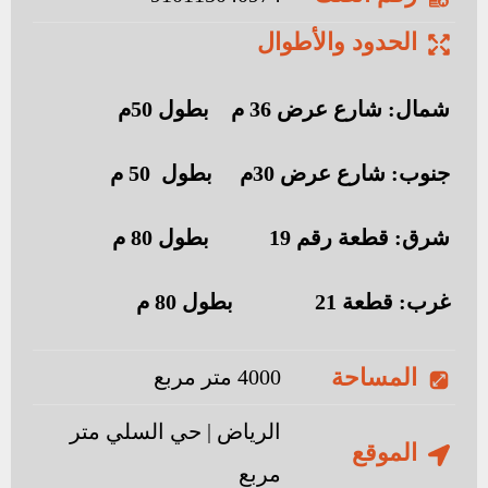
الحدود والأطوال
شمال: شارع عرض 36 م بطول 50م
جنوب: شارع عرض 30م بطول 50 م
شرق: قطعة رقم 19 بطول 80 م
غرب: قطعة 21 بطول 80 م
المساحة
4000 متر مربع
الرياض | حي السلي متر
الموقع
مربع