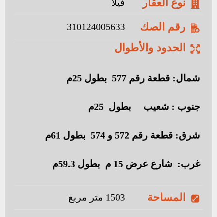
نوع العقار
فيلا
رقم الصك
310124005633
الحدود والأطوال
شمال: قطعة رقم 577 بطول 25م
جنوب : شعيب بطول 25م
شرق: قطعة رقم 572 و 574 بطول 61م
غرب: شارع عرض 15 م بطول 59.3م
المساحة
1503 متر مربع