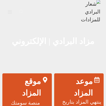
مزاد البرادي | الإلكتروني
موعد
موقع
المزاد
المزاد
ينتهي المزاد بتاريخ
منصة سومتك