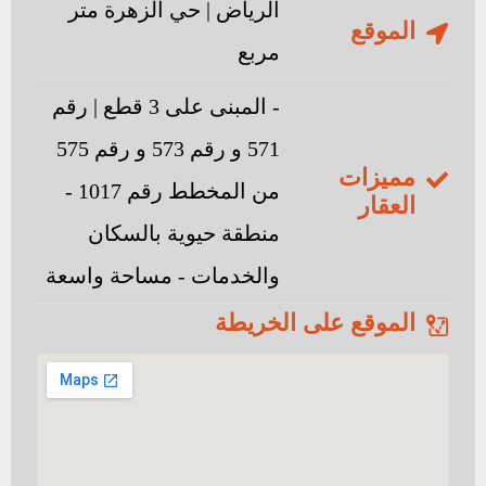
الرياض | حي الزهرة متر
الموقع
مربع
- المبنى على 3 قطع | رقم
571 و رقم 573 و رقم 575
مميزات
من المخطط رقم 1017 -
العقار
منطقة حيوية بالسكان
والخدمات - مساحة واسعة
الموقع على الخريطة