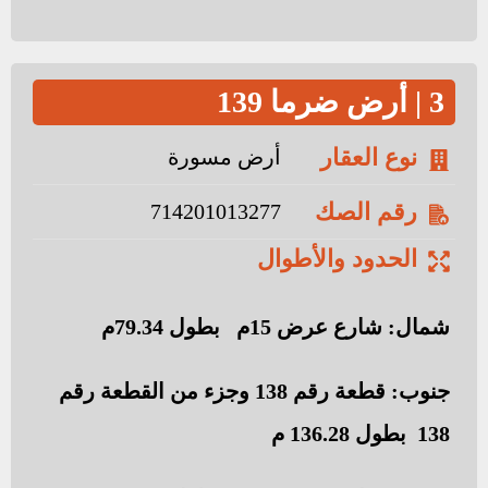
3 | أرض ضرما 139
نوع العقار
أرض مسورة
رقم الصك
714201013277
الحدود والأطوال
شمال: شارع عرض 15م بطول 79.34م
جنوب: قطعة رقم 138 وجزء من القطعة رقم
138 بطول 136.28 م