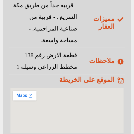
- قريبه جداً من طريق مكة
السريع . - قريبة من
مميزات
العقار
صناعية المزاحمية. -
مساحة واسعة.
قطعة الارض رقم 138
ملاحظات
مخطط الزراعي وسيله 1
الموقع على الخريطة