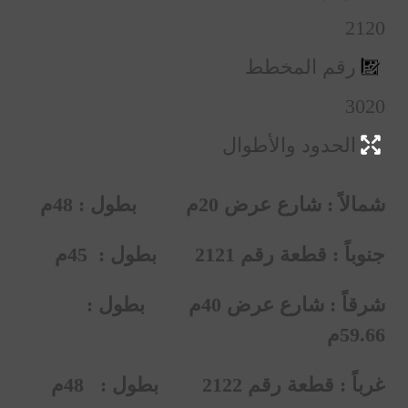
2120
رقم المخطط
3020
الحدود والأطوال
شمالاً : شارع عرض 20م بطول : 48م
جنوباً : قطعة رقم 2121 بطول : 45م
شرقاً : شارع عرض 40م
بطول :
59.66م
غرباً : قطعة رقم 2122
بطول : 48م