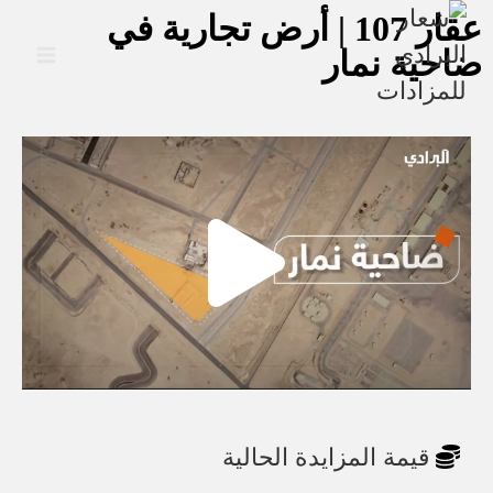
عقار 107 | أرض تجارية في
ضاحية نمار
قيمة المزايدة الحالية